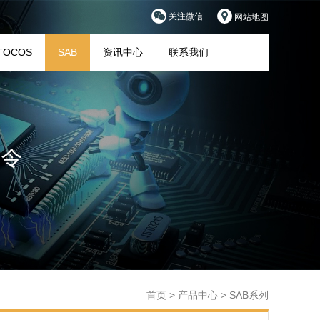
关注微信
网站地图
TOCOS
SAB
资讯中心
联系我们
首页
>
产品中心
>
SAB系列