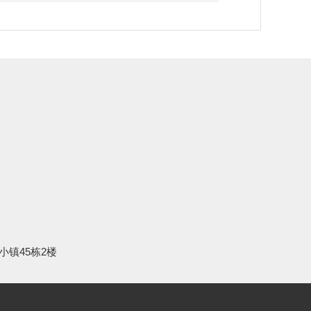
小镇45栋2楼