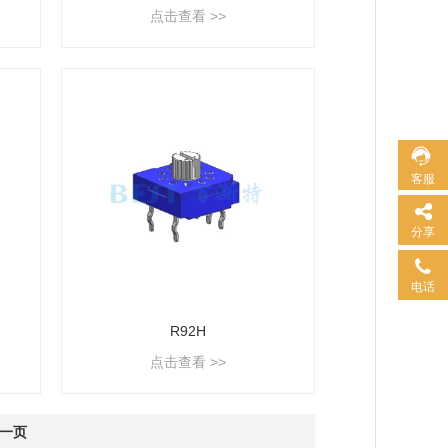
点击查看 >>
客服
分享
电话
R92H
点击查看 >>
一页