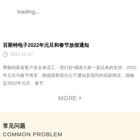
百斯特电子2022年元旦和春节放假通知
2021-12-27
尊敬的新老客户及全体员工：您们好!感谢大家一直以来的支持，2022
年元旦与春节将至，根据国务院办公厅通知及我司的实际情况，现确
定2022年元旦、春节
MORE
常见问题
COMMON PROBLEM
防尘与防水alps轻触开关有区别吗
2020-11-06
购买alps轻触开关时容易忽略的四大因素
2020-10-30