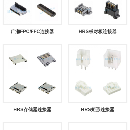
广濑FPC/FFC连接器
HRS板对板连接器
HRS存储器连接器
HRS矩形连接器