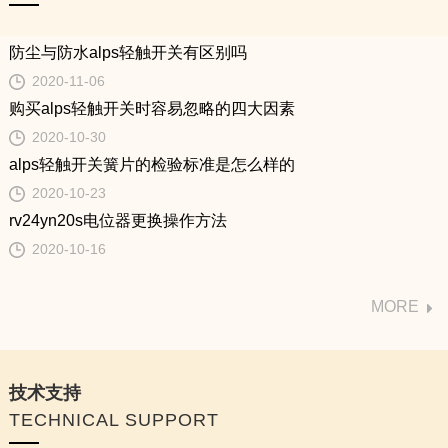
alps轻触开关簧片的检验标准是怎么样的
2020-10-23
rv24yn20s电位器更换操作方法
2020-10-16
MORE
技术支持
TECHNICAL SUPPORT
bourns电位器几种常用的阻值特性
2020-08-07
松下可调电阻的工作原理及引脚识别方法
2020-07-31