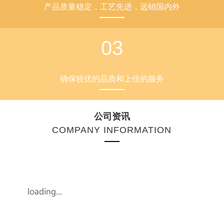
确保较优的品质和上佳的服务
公司资讯
COMPANY INFORMATION
百斯特电子2022年端午节放假通知
2022-05-25
根据国家节假日放假规定及公司的实际情况，百斯特电子端午节放假
安排如下：2022年6月3日至6月5日，共计3天，6月6日正常上班。