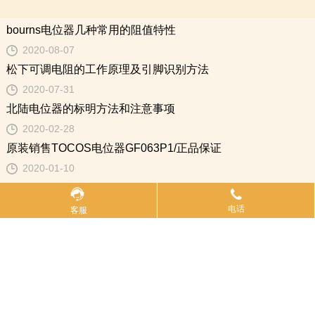
北陆电位器的标明方法和注意事项
2020-02-28
原装销售TOCOS电位器GF063P1/正品保证
2020-01-10
MORE
公司提供：ALPS轻触开关，HDK可调电阻，松下电位器，BOURNS电位器
地址：深圳市龙岗区龙岗大道8288号深圳大运软件小镇45栋2楼 电话：400-
735-2288 0755-83761193
Copyright © 2016 深圳市百斯特电子有限公司 版权所有
粤ICP备09197912号
粤
电话
客服
公网安备44030702005670号