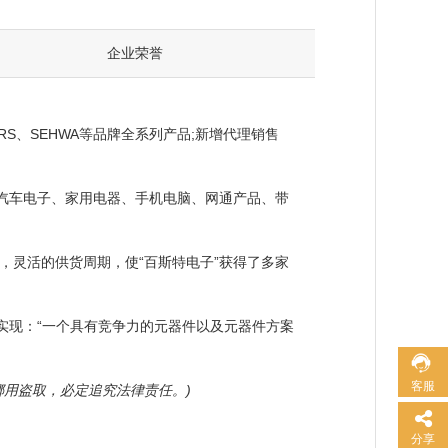
企业荣誉
、HRS、SEHWA等品牌全系列产品;新增代理销售
于汽车电子、家用电器、手机电脑、网通产品、带
，灵活的供货周期，使“百斯特电子”获得了多家
实现：“一个具有竞争力的元器件以及元器件方案
客服
用盗取，必定追究法律责任。)
分享