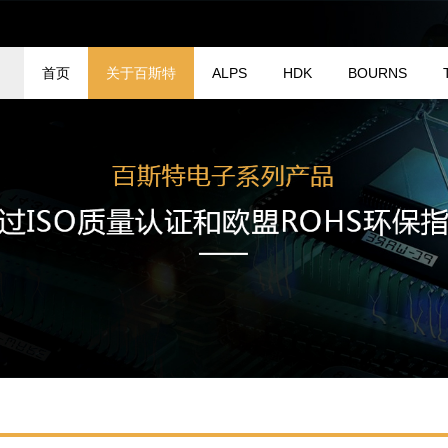
首页
关于百斯特
ALPS
HDK
BOURNS