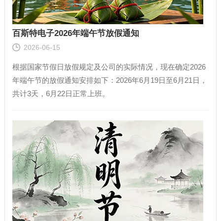
百斯特电子2026年端午节放假通知
2026-06-15
根据国家节假日放假规定及公司的实际情况，现在确定2026
年端午节的放假通知安排如下：2026年6月19日至6月21日，
共计3天，6月22日正常上班。