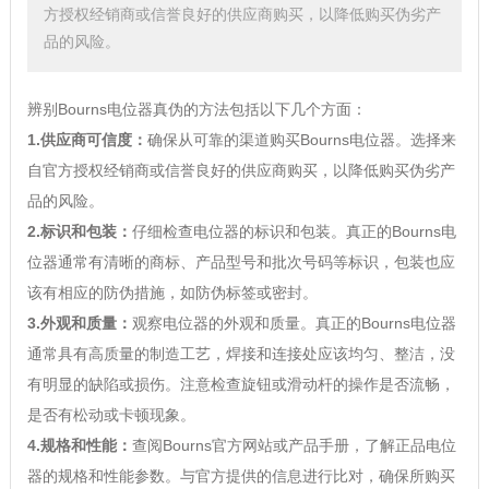
方授权经销商或信誉良好的供应商购买，以降低购买伪劣产
品的风险。
辨别Bourns电位器真伪的方法包括以下几个方面：
1.供应商可信度：
确保从可靠的渠道购买Bourns电位器。选择来
自官方授权经销商或信誉良好的供应商购买，以降低购买伪劣产
品的风险。
2.标识和包装：
仔细检查电位器的标识和包装。真正的Bourns电
位器通常有清晰的商标、产品型号和批次号码等标识，包装也应
该有相应的防伪措施，如防伪标签或密封。
3.外观和质量：
观察电位器的外观和质量。真正的Bourns电位器
通常具有高质量的制造工艺，焊接和连接处应该均匀、整洁，没
有明显的缺陷或损伤。注意检查旋钮或滑动杆的操作是否流畅，
是否有松动或卡顿现象。
4.规格和性能：
查阅Bourns官方网站或产品手册，了解正品电位
器的规格和性能参数。与官方提供的信息进行比对，确保所购买