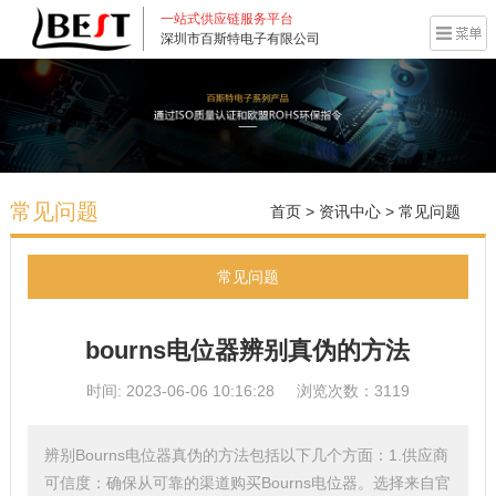
一站式供应链服务平台
深圳市百斯特电子有限公司
常见问题
首页
>
资讯中心
>
常见问题
常见问题
bourns电位器辨别真伪的方法
时间: 2023-06-06 10:16:28
浏览次数：3119
辨别Bourns电位器真伪的方法包括以下几个方面：1.供应商
可信度：确保从可靠的渠道购买Bourns电位器。选择来自官