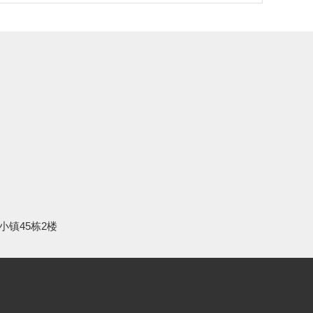
小镇45栋2楼