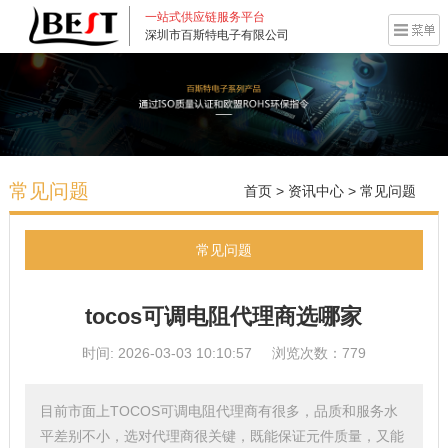
一站式供应链服务平台
深圳市百斯特电子有限公司
常见问题
首页
>
资讯中心
>
常见问题
常见问题
tocos可调电阻代理商选哪家
时间: 2026-03-03 10:10:57
浏览次数：779
目前市面上TOCOS可调电阻代理商有很多，品质和服务水
平差别不小，选对代理商很关键，既能保证元件质量，又能