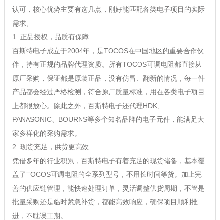
认可，核心优势主要有这几点，刚好能匹配各类电子项目的实际
需求。
1. 正品授权，品质有保障
百斯特电子成立于2004年，是TOCOS在中国地区的重要合作伙
伴，持有正规的品牌代理资质。所有TOCOS可调电阻都直接从
原厂采购，保证都是原装正品，没有仿冒、翻新的情况，每一件
产品都会经过严格检测，符合原厂质量标准，用在各类电子项目
上都很放心。除此之外，百斯特电子还代理HDK、
PANASONIC、BOURNS等多个知名品牌的电子元件，能满足大
家多样化的采购需求。
2. 现货充足，供货更高效
凭借多年的行业积累，百斯特电子有着充足的现货储备，基本覆
盖了TOCOS可调电阻的全系列型号，不用长时间等货。加上完
善的供应链管理，能快速处理订单，灵活调整供货周期，不管是
批量采购还是临时紧急补货，都能高效响应，确保项目顺利推
进，不耽误工期。