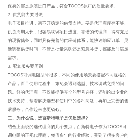
保卖的都是原装进口产品，符合TOCOS原厂的质量要求。
2. 供货能力要过硬
电子项目推进，离不开稳定的供货支持。要是代理商库存不够、
供货周期太长，很容易耽误项目进度。靠谱的代理商，得有充足
的现货储备，同时具备完善的供应链体系，能快速响应订单，灵
活调整供货时间，不管是批量采购还是紧急补货，都能及时满足
需求。
3. 配套服务要周到
TOCOS可调电阻型号很多，不同的使用场景要搭配不同规格的
产品，而且使用过程中，难免会遇到选型、技术调试之类的问
题。好的代理商，不仅能提供齐全的型号选择，还能给出专业的
技术支持，帮着解决选型和使用中的各种问题，再加上完善的售
后服务，合作起来也更省心。
二、为什么说，选百斯特电子是优质选择?
结合上面说的选代理商的几个要点，百斯特电子作为TOCOS可
调电阻的正规代理商，凭借多年的行业经验，受到了很多客户的