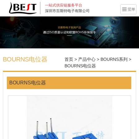
一站式供应链服务平台
深圳市百斯特电子有限公司
BOURNS电位器
首页
>
产品中心
>
BOURNS系列
>
BOURNS电位器
BOURNS电位器