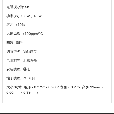
电阻(欧姆): 5k
功率(W): 0.5W，1/2W
容差: ±10%
温度系数: ±100ppm/°C
圈数: 单路
调节类型: 侧面调节
电阻材料: 金属陶瓷
安装类型: 通孔
端子类型: PC 引脚
大小/尺寸: 矩形 - 0.275" x 0.260" 表面 x 0.275" 高(6.99mm x
6.60mm x 6.99mm)