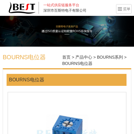
一站式供应链服务平台
深圳市百斯特电子有限公司
BOURNS电位器
首页
>
产品中心
>
BOURNS系列
>
BOURNS电位器
BOURNS电位器