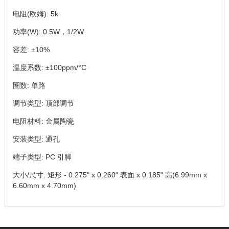
电阻(欧姆): 5k
功率(W): 0.5W，1/2W
容差: ±10%
温度系数: ±100ppm/°C
圈数: 单路
调节类型: 顶部调节
电阻材料: 金属陶瓷
安装类型: 通孔
端子类型: PC 引脚
大小/尺寸: 矩形 - 0.275" x 0.260" 表面 x 0.185" 高(6.99mm x
6.60mm x 4.70mm)