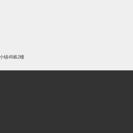
小镇45栋2楼