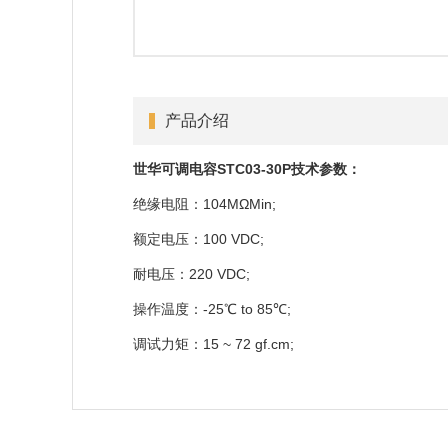
产品介绍
世华可调电容STC03-30P技术参数：
绝缘电阻：104MΩMin;
额定电压：100 VDC;
耐电压：220 VDC;
操作温度：-25℃ to 85℃;
调试力矩：15 ~ 72 gf.cm;