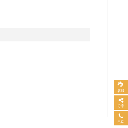
客服
分享
电话