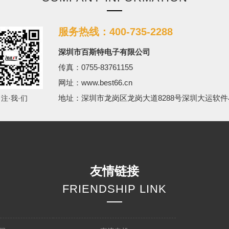
服务热线：400-735-2288
深圳市百斯特电子有限公司
传真：0755-83761155
网址：www.best66.cn
地址：深圳市龙岗区龙岗大道8288号深圳大运软件
·注·我·们
友情链接
FRIENDSHIP LINK