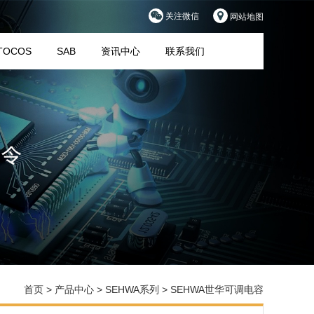
关注微信
网站地图
TOCOS
SAB
资讯中心
联系我们
首页
>
产品中心
>
SEHWA系列
>
SEHWA世华可调电容