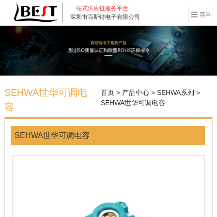
一站式供应链服务平台
深圳市百斯特电子有限公司
SEHWA世华可调电
首页
>
产品中心
>
SEHWA系列
>
SEHWA世华可调电容
容
SEHWA世华可调电容